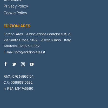
Privacy Policy
Cookie Policy
EDIZIONI ARES
Edizioni Ares – Associazione ricerche e studi
Via Santa Croce, 20/2 – 20122 Milano – Italy
Telefono: 02 8277 0632
E-mail:
info@edizioniares.it
P.IVA: 07634860154
C.F.: 00980910582
n. REA: MI-1745660