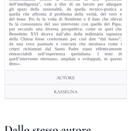
dell’intelligenza”, vale a dire di un lavoro per allargare
gli spazi della razionalità, da quella tecnico-pratica a
quella che affronta il problema della verità, del vero e
del bene. Poi fu la volta di Nembrini e il dato che rilevai
fu la consonanza del suo intervento con quello del Papa,
pur secondo una diversa prospettiva: come se quel che
Benedetto XVI diceva dall’alto della millenaria sapienza
della Chiesa fosse confermato per così dire “dal basso”,
da una voce puntuale e concreta che mostrava come i
criteri richiamati dal Santo Padre siano effettivamente
rintracciabili nell’esperienza quotidiana. I temi di
quell’intervento ritornano, ampliati e sviluppati, in questo
libro».
AUTORE
RASSEGNA
Dallo stesso autore