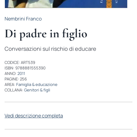
Nembrini Franco
Di padre in figlio
Conversazioni sul rischio di educare
CODICE: ART539
ISBN: 9788881555390
ANNO:
2011
PAGINE: 256
AREA:
Famiglia & educazione
COLLANA:
Genitori & figli
Vedi descrizione completa