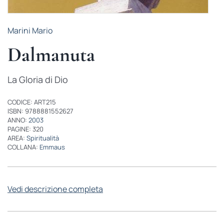
Marini Mario
Dalmanuta
La Gloria di Dio
CODICE: ART215
ISBN: 9788881552627
ANNO:
2003
PAGINE: 320
AREA:
Spiritualità
COLLANA:
Emmaus
Vedi descrizione completa