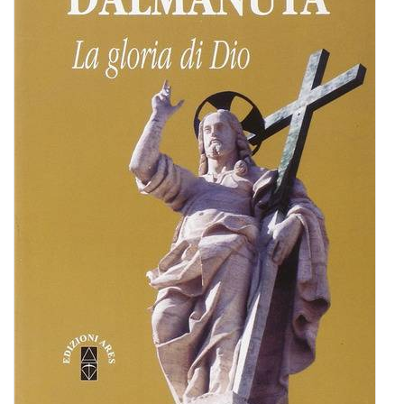
BIOGRAFIE
ATTUALITÀ