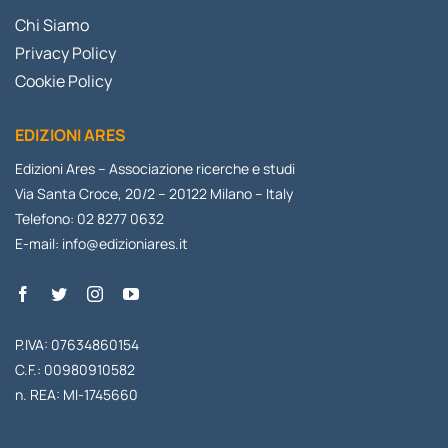
Chi Siamo
Privacy Policy
Cookie Policy
EDIZIONI ARES
Edizioni Ares – Associazione ricerche e studi
Via Santa Croce, 20/2 – 20122 Milano – Italy
Telefono: 02 8277 0632
E-mail:
info@edizioniares.it
P.IVA: 07634860154
C.F.: 00980910582
n. REA: MI-1745660