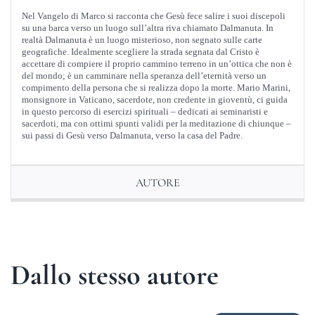
Nel Vangelo di Marco si racconta che Gesù fece salire i suoi discepoli
su una barca verso un luogo sull’altra riva chiamato Dalmanuta. In
realtà Dalmanuta è un luogo misterioso, non segnato sulle carte
geografiche. Idealmente scegliere la strada segnata dal Cristo è
accettare di compiere il proprio cammino terreno in un’ottica che non è
del mondo; è un camminare nella speranza dell’eternità verso un
compimento della persona che si realizza dopo la morte. Mario Marini,
monsignore in Vaticano, sacerdote, non credente in gioventù, ci guida
in questo percorso di esercizi spirituali – dedicati ai seminaristi e
sacerdoti, ma con ottimi spunti validi per la meditazione di chiunque –
sui passi di Gesù verso Dalmanuta, verso la casa del Padre.
AUTORE
Dallo stesso autore