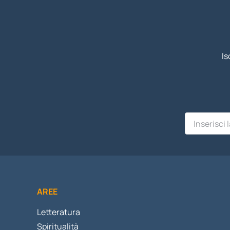
Is
AREE
Letteratura
Spiritualità