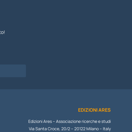
to!
I
EDIZIONI ARES
Edizioni Ares – Associazione ricerche e studi
Via Santa Croce, 20/2 – 20122 Milano – Italy