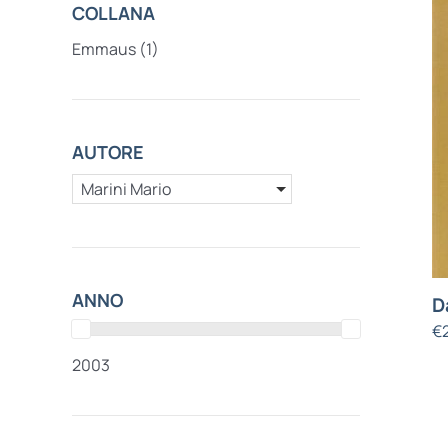
COLLANA
Emmaus
(1)
AUTORE
Marini Mario
ANNO
D
€
2003