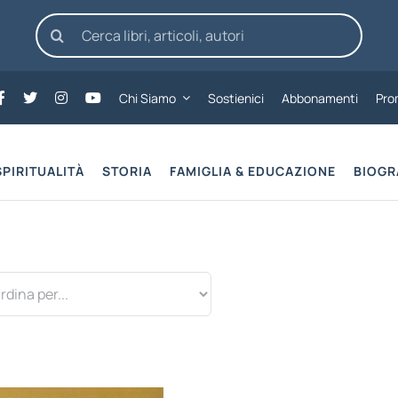
Cerca
per:
Chi Siamo
Sostienici
Abbonamenti
Pro
SPIRITUALITÀ
STORIA
FAMIGLIA & EDUCAZIONE
BIOGR