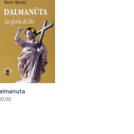
almanuta
20,00