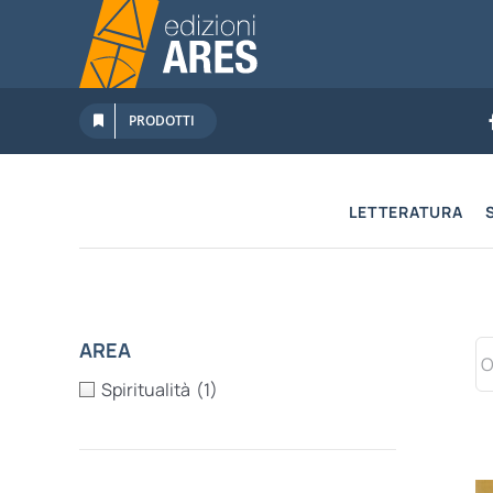
Salta
al
contenuto
PRODOTTI
LETTERATURA
AREA
Spiritualità
(1)