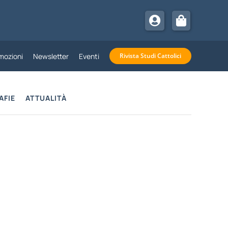
mozioni
Newsletter
Eventi
Rivista Studi Cattolici
AFIE
ATTUALITÀ