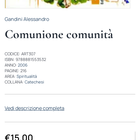
Gandini Alessandro
Comunione comunità
CODICE: ART307
ISBN: 9788881553532
ANNO:
2006
PAGINE: 216
AREA:
Spiritualità
COLLANA:
Catechesi
Vedi descrizione completa
€
15,00