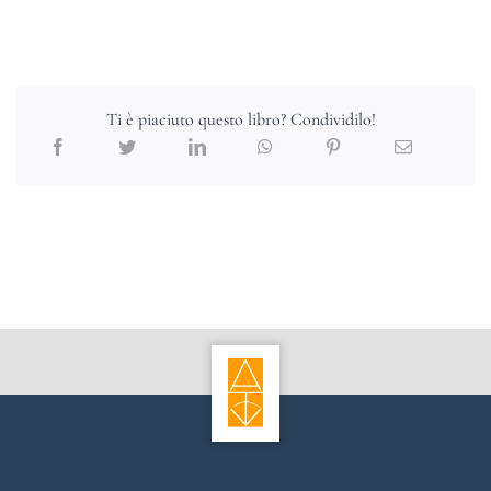
Ti è piaciuto questo libro? Condividilo!