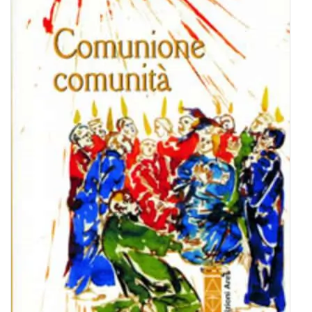
BIOGRAFIE
ATTUALITÀ