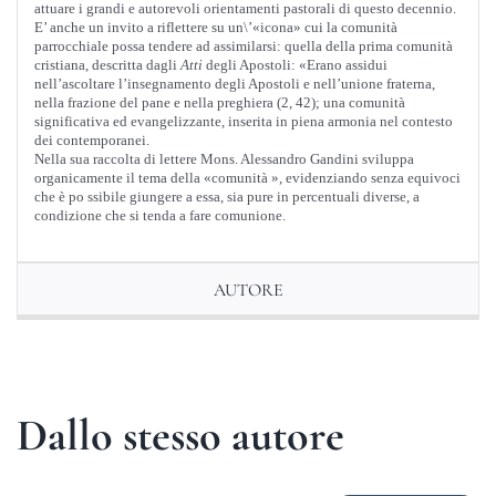
attuare i grandi e autorevoli orientamenti pastorali di questo decennio.
E’ anche un invito a riflettere su un\’«icona» cui la comunità
parrocchiale possa tendere ad assimilarsi: quella della prima comunità
cristiana, descritta dagli
Atti
degli Apostoli: «Erano assidui
nell’ascoltare l’insegnamento degli Apostoli e nell’unione fraterna,
nella frazione del pane e nella preghiera (2, 42); una comunità
significativa ed evangelizzante, inserita in piena armonia nel contesto
dei contemporanei.
Nella sua raccolta di lettere Mons. Alessandro Gandini sviluppa
organicamente il tema della «comunità », evidenziando senza equivoci
che è po
ssibile giungere a essa, sia pure in percentuali diverse, a
condizione che si tenda a fare comunione.
AUTORE
Dallo stesso autore