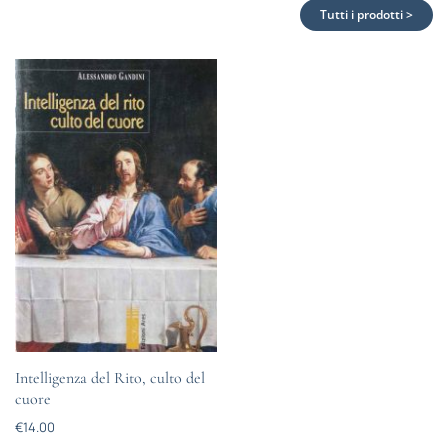
Tutti i prodotti >
Intelligenza del Rito, culto del
cuore
€
14.00