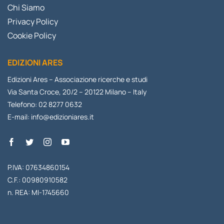
Chi Siamo
Privacy Policy
Cookie Policy
EDIZIONI ARES
Edizioni Ares – Associazione ricerche e studi
Via Santa Croce, 20/2 – 20122 Milano – Italy
Telefono: 02 8277 0632
E-mail:
info@edizioniares.it
P.IVA: 07634860154
C.F.: 00980910582
n. REA: MI-1745660