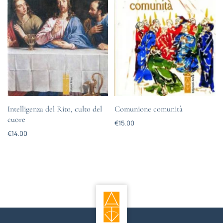
Intelligenza del Rito, culto del
Comunione comunità
cuore
€
15.00
€
14.00