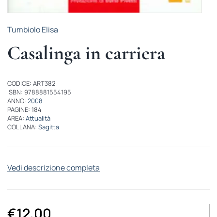
Tumbiolo Elisa
Casalinga in carriera
CODICE: ART382
ISBN: 9788881554195
ANNO:
2008
PAGINE: 184
AREA:
Attualità
COLLANA:
Sagitta
Vedi descrizione completa
€
12,00