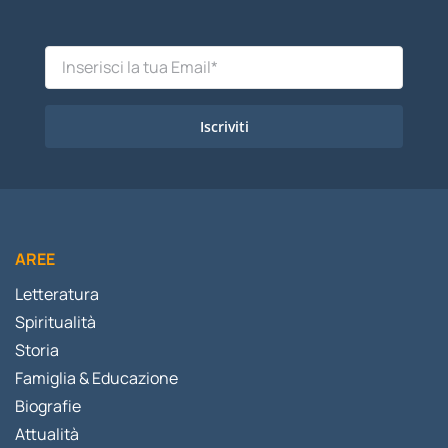
Iscriviti
AREE
Letteratura
Spiritualità
Storia
Famiglia & Educazione
Biografie
Attualità