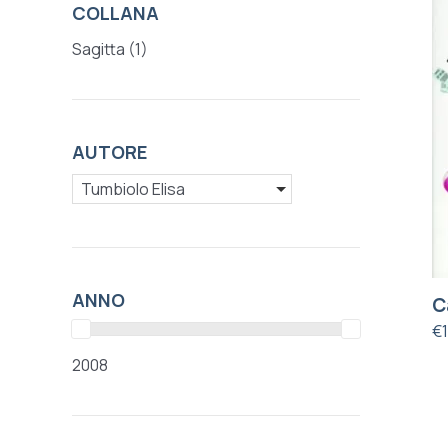
COLLANA
Sagitta
(1)
AUTORE
Tumbiolo Elisa
ANNO
C
€
2008