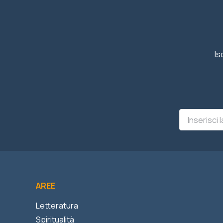
Is
AREE
Letteratura
Spiritualità