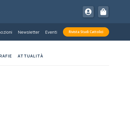
ozioni
Newsletter
Eventi
Rivista Studi Cattolici
RAFIE
ATTUALITÀ