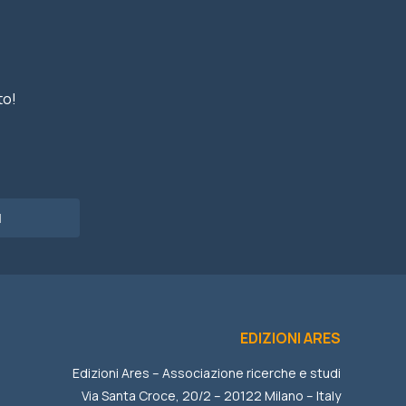
to!
I
EDIZIONI ARES
Edizioni Ares – Associazione ricerche e studi
Via Santa Croce, 20/2 – 20122 Milano – Italy