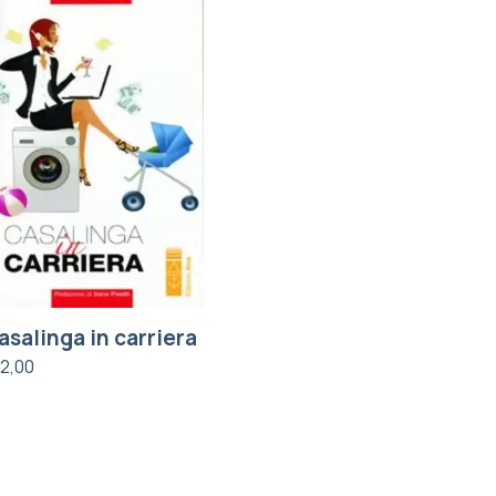
asalinga in carriera
12,00