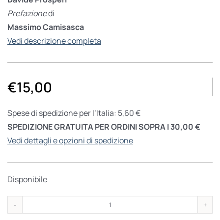
Prefazione
di
Massimo Camisasca
Vedi descrizione completa
€
15,00
Spese di spedizione per l’Italia: 5,60 €
SPEDIZIONE GRATUITA PER ORDINI SOPRA I 30,00 €
Vedi dettagli e opzioni di spedizione
Disponibile
Carissimo