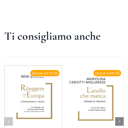
Ti consigliamo anche
Ebook a €10,99
Ebook a €8,99