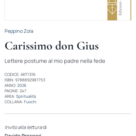
Peppino Zola
Carissimo don Gius
Lettere postume al mio padre nella fede
CODICE: ART1316
ISBN: 9788892987753
ANNO:
2026
PAGINE: 247
AREA:
Spiritualità
COLLANA:
Fuochi
Invito alla lettura
di
Davide Prosperi