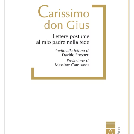
BIOGRAFIE
ATTUALITÀ