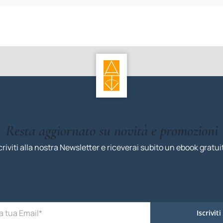
Resta aggiornato su novità e promozioni
criviti alla nostra Newsletter e riceverai subito un ebook gratui
Iscriviti