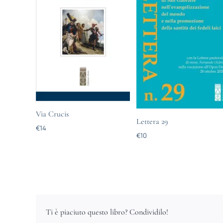
Via Crucis
Lettera 29
€
14
€
10
Ti è piaciuto questo libro? Condividilo!