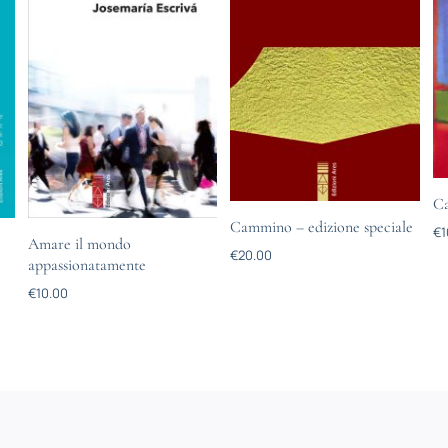
C
Cammino – edizione speciale
€
1
Amare il mondo
€
20.00
appassionatamente
€
10.00