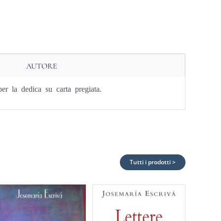
AUTORE
per la dedica su carta pregiata.
Tutti i prodotti >