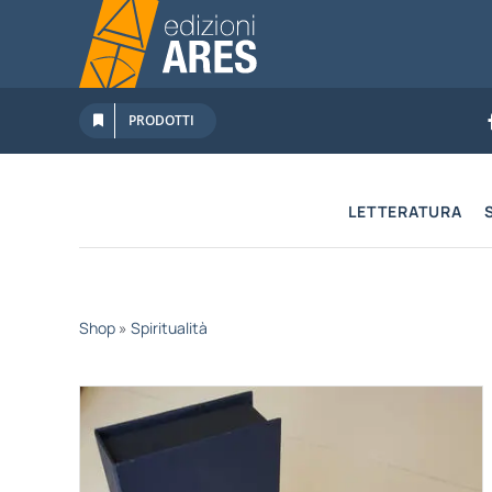
Salta
al
contenuto
PRODOTTI
LETTERATURA
Shop
»
Spiritualità