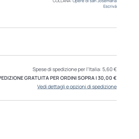
COLLANA:
Opere di san Josemaría
Escrivá
Spese di spedizione per l’Italia: 5,60 €
PEDIZIONE GRATUITA PER ORDINI SOPRA I 30,00 €
Vedi dettagli e opzioni di spedizione