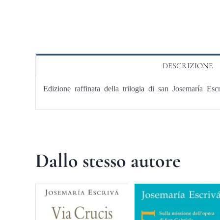
DESCRIZIONE
Edizione raffinata della trilogia di san Josemaría Esc
Dallo stesso autore