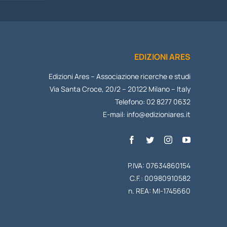
EDIZIONI ARES
Edizioni Ares – Associazione ricerche e studi
Via Santa Croce, 20/2 – 20122 Milano – Italy
Telefono: 02 8277 0632
E-mail:
info@edizioniares.it
P.IVA: 07634860154
C.F.: 00980910582
n. REA: MI-1745660