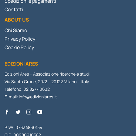
Spedizioni e pagamenti
Contatti
ABOUT US
Chi Siamo
Privacy Policy
Cookie Policy
EDIZIONI ARES
Edizioni Ares – Associazione ricerche e studi
Via Santa Croce, 20/2 – 20122 Milano – Italy
Telefono: 02 8277 0632
E-mail:
info@edizioniares.it
P.IVA: 07634860154
C.F.: 00980910582