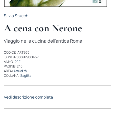
Silvia Stucchi
A cena con Nerone
Viaggio nella cucina dell'antica Roma
CODICE: ART935
ISBN: 9788892980457
ANNO:
2021
PAGINE: 240
AREA:
Attualità
COLLANA:
Sagitta
Vedi descrizione completa