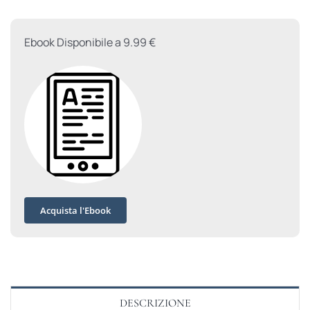
quantità
Ebook Disponibile a 9.99 €
Acquista l'Ebook
DESCRIZIONE