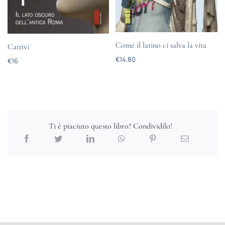
Come il latino ci salva la vita
Cattivi
€
14.80
€
16
Ti è piaciuto questo libro? Condividilo!