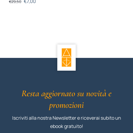
€
7,00
€
29,50
Resta aggiornato su novità e
promozioni
Iscriviti alla nostra Newsletter e riceverai subito un
ebook gratuito!