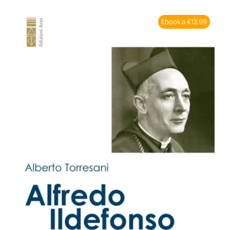
BIOGRAFIE
Ebook a €12,99
ATTUALITÀ