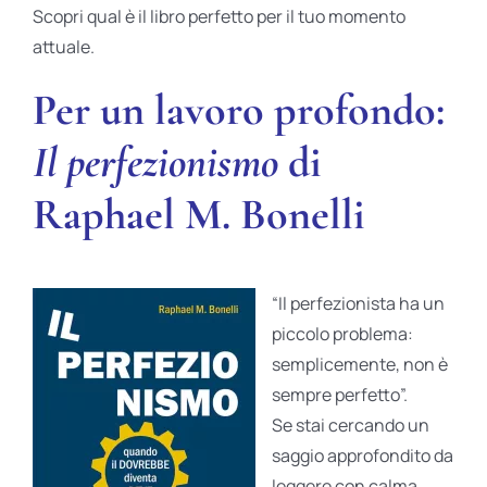
Scopri qual è il libro perfetto per il tuo momento
attuale.
Per un lavoro profondo:
Il p
erfezionismo
di
Raphael M. Bonelli
“Il perfezionista ha un
piccolo problema:
semplicemente, non è
sempre perfetto”.
Se stai cercando un
saggio approfondito da
leggere con calma,