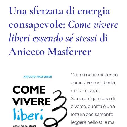
Una sferzata di energia
consapevole:
Come vivere
liberi essendo sé stessi
di
Aniceto Masferrer
“Non si nasce sapendo
come vivere in libertà,
ma si impara”.
Se cerchi qualcosa di
diverso, questa è una
lettura decisamente
leggera nello stile ma