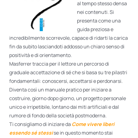
al tempo stesso densa
nei contenuti. Si
presenta come una
guida preziosa e
incredibilmente scorrevole, capace di ridarti la carica
fin da subito lasciandoti addosso un chiaro senso di
positività e di orientamento.
Masferrer traccia per il lettore un percorso di
graduale accettazione di sé che si basa su tre pilastri
fondamentali: conoscersi, accettarsi e perdonarsi.
Diventa così un manuale pratico per iniziare a
costruire, giorno dopo giorno, un progetto personale
unico e irripetibile, lontano dai miti artificiali e dal
rumore di fondo della società postmoderna.
Ti consigliamo di iniziare da
Come vivere liberi
essendo sé stessi
se in questo momento stai