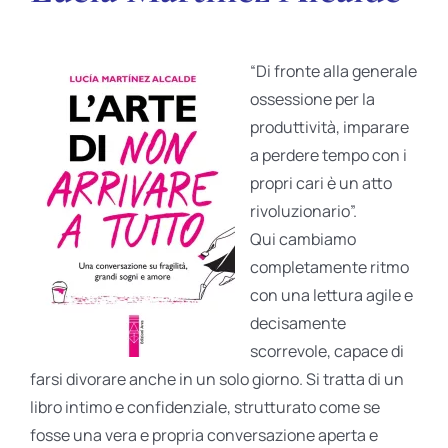
“Di fronte alla generale
ossessione per la
produttività, imparare
a perdere tempo con i
propri cari è un atto
rivoluzionario”.
Qui cambiamo
completamente ritmo
con una lettura agile e
decisamente
scorrevole, capace di
farsi divorare anche in un solo giorno. Si tratta di un
libro intimo e confidenziale, strutturato come se
fosse una vera e propria conversazione aperta e