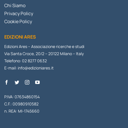
Chi Siamo
Privacy Policy
Cookie Policy
EDIZIONI ARES
Edizioni Ares – Associazione ricerche e studi
Via Santa Croce, 20/2 – 20122 Milano – Italy
Telefono: 02 8277 0632
E-mail:
info@edizioniares.it
P.IVA: 07634860154
C.F.: 00980910582
n. REA: MI-1745660