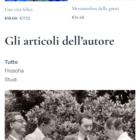
Metamorfosi della gnosi
Una vita felice
€
14.46
€
18.00
€
17.10
Gli articoli dell’autore
Tutto
Filosofia
Studi