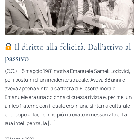
Il diritto alla felicità. Dall’attivo al
passivo
(C.C.) Il 5 maggio 1981 moriva Emanuele Samek Lodovici,
per i postumi di un incidente stradale. Aveva 38 anni e
aveva appena vinto la cattedra di Filosofia morale.
Emanuele era una colonna di questa rivista e, per me, un
amico fraterno con il quale ero in una sintonia culturale
che, dopo di lui, non ho più ritrovato in nessun altro. La
sua intelligenza, la [...]