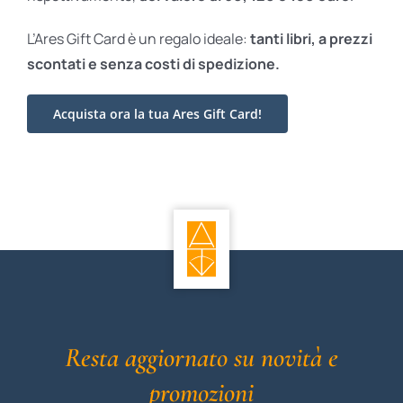
L’Ares Gift Card è un regalo ideale:
tanti libri, a prezzi
scontati e
senza costi di spedizione.
Acquista ora la tua Ares Gift Card!
Resta aggiornato su novità e
promozioni