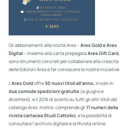
Gli abbonamenti alle novità Ares –
Ares Gold e Ares
Digital
– insieme alla carta prepagata
Ares Gift Card
,
sono strumenti concreti per collaborare alla crescita
delle Edizioni Ares e far conoscere le nostre iniziative.
L’
Ares Gold
offre
50 nuovi titoli all’anno,
inviati in
due comode spedizioni gratuite
(a giugno e
dicembre), e il 20% di sconto su tutti gli altri titoli del
catalogo Ares. Inoltre, comprende gli
11 numeri della
rivista cartacea Studi Cattolici,
e la possibilità di
consultare l’archivio digitale e la Rivista online.