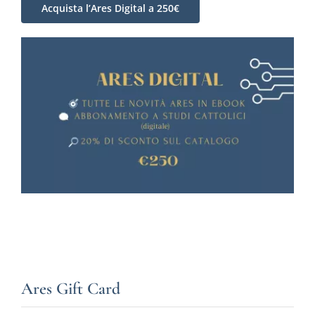
Acquista l’Ares Digital a 250€
Ares Gift Card