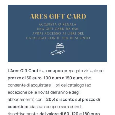
L’Ares Gift Card
è un
coupon
prepagato virtuale del
prezzo di 50 euro, 100 euro e 150 euro
, che
consente di acquistare i libri del catalogo (ad
eccezione delle novità dell’anno e degli
abbonamenti) con il
20% di sconto sul prezzo di
copertina
: ciascun coupon sarà quindi,
rispettivamente,
del valore di 60, 120 e 180 euro
.