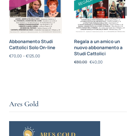
Abbonamento Studi
Regala a un amico un
Cattolici Solo On-line
nuovo abbonamento a
Studi Cattolici
€
70,00
–
€
125,00
€
80,00
€
40,00
Ares Gold