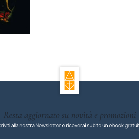
Resta aggiornato su novità e promozioni
criviti alla nostra Newsletter e riceverai subito un ebook gratui