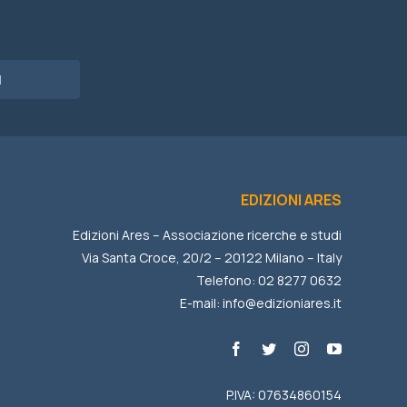
I
EDIZIONI ARES
Edizioni Ares – Associazione ricerche e studi
Via Santa Croce, 20/2 – 20122 Milano – Italy
Telefono: 02 8277 0632
E-mail:
info@edizioniares.it
P.IVA: 07634860154