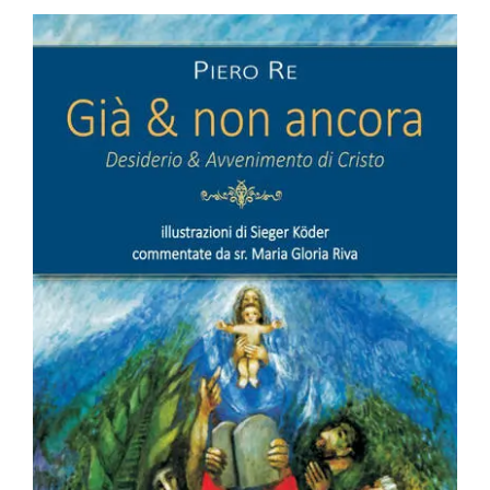
BIOGRAFIE
ATTUALITÀ