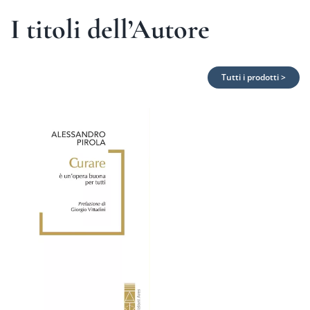
I titoli dell’Autore
Tutti i prodotti >