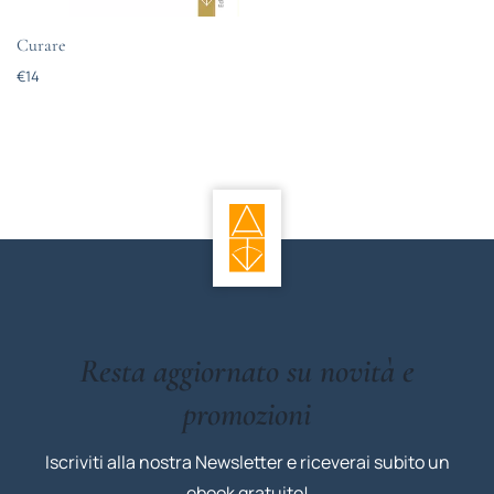
Curare
€
14
Resta aggiornato su novità e
promozioni
Iscriviti alla nostra Newsletter e riceverai subito un
ebook gratuito!