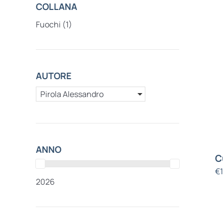
COLLANA
Fuochi
(1)
AUTORE
Pirola Alessandro
ANNO
C
€
2026