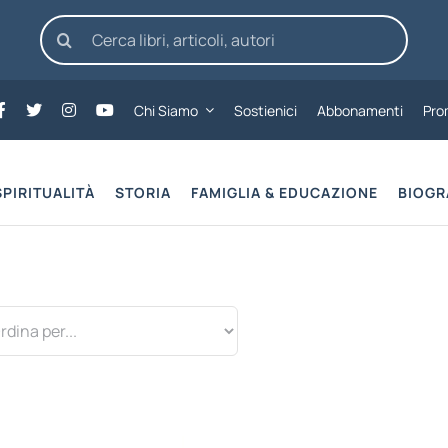
Cerca
per:
Chi Siamo
Sostienici
Abbonamenti
Pro
SPIRITUALITÀ
STORIA
FAMIGLIA & EDUCAZIONE
BIOGR