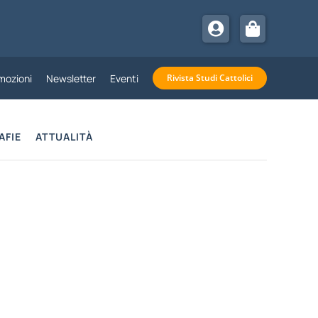
mozioni
Newsletter
Eventi
Rivista Studi Cattolici
AFIE
ATTUALITÀ