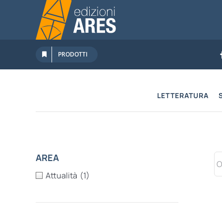
Salta
al
contenuto
PRODOTTI
LETTERATURA
AREA
Attualità
(1)