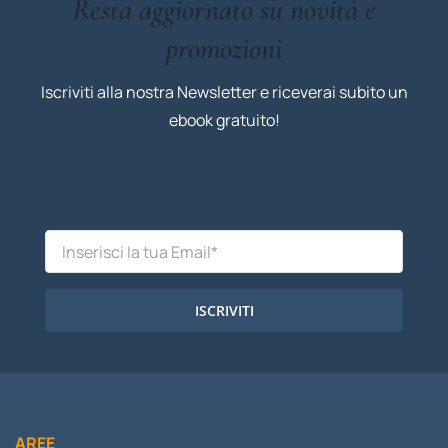
Resta aggiornato su novità e
promozioni
Iscriviti alla nostra Newsletter e riceverai subito un
ebook gratuito!
ISCRIVITI
AREE