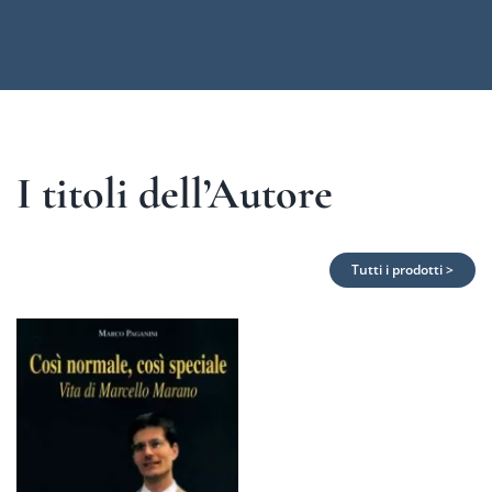
I titoli dell’Autore
Tutti i prodotti >