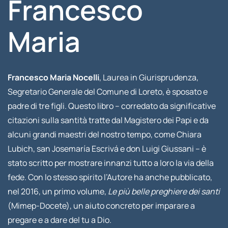
Francesco
Maria
Francesco Maria Nocelli
, Laurea in Giurisprudenza,
Segretario Generale del Comune di Loreto, è sposato e
padre di tre figli. Questo libro – corredato da significative
citazioni sulla santità tratte dal Magistero dei Papi e da
alcuni grandi maestri del nostro tempo, come Chiara
Lubich, san Josemaría Escrivá e don Luigi Giussani – è
stato scritto per mostrare innanzi tutto a loro la via della
fede. Con lo stesso spirito l’Autore ha anche pubblicato,
nel 2016, un primo volume,
Le più belle preghiere dei santi
(Mimep-Docete), un aiuto concreto per imparare a
pregare e a dare del tu a Dio.