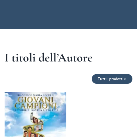
I titoli dell’Autore
Tutti i prodotti >