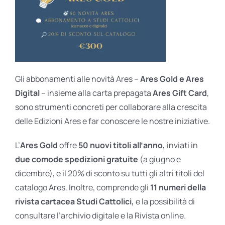
Gli abbonamenti alle novità Ares –
Ares Gold e Ares
Digital
– insieme alla carta prepagata
Ares Gift Card
,
sono strumenti concreti per collaborare alla crescita
delle Edizioni Ares e far conoscere le nostre iniziative.
L’
Ares Gold
offre
50 nuovi titoli all’anno,
inviati in
due comode spedizioni gratuite
(a giugno e
dicembre), e il 20% di sconto su tutti gli altri titoli del
catalogo Ares. Inoltre, comprende gli
11 numeri della
rivista cartacea Studi Cattolici,
e la possibilità di
consultare l’archivio digitale e la Rivista online.