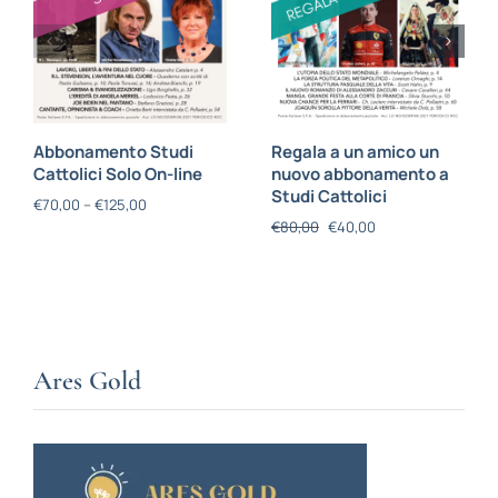
Abbonamento Studi
Regala a un amico un
Cattolici Solo On-line
nuovo abbonamento a
Studi Cattolici
€
70,00
–
€
125,00
€
80,00
€
40,00
Ares Gold