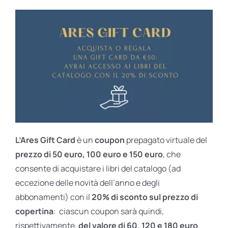
L’Ares Gift Card
è un
coupon
prepagato virtuale del
prezzo di 50 euro, 100 euro e 150 euro
, che
consente di acquistare i libri del catalogo (ad
eccezione delle novità dell’anno e degli
abbonamenti) con il
20% di sconto sul prezzo di
copertina
: ciascun coupon sarà quindi,
rispettivamente,
del valore di 60, 120 e 180 euro
.