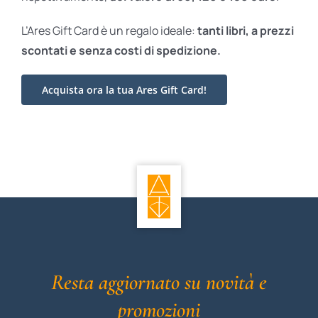
L’Ares Gift Card è un regalo ideale:
tanti libri, a prezzi
scontati e
senza costi di spedizione.
Acquista ora la tua Ares Gift Card!
Resta aggiornato su novità e
promozioni