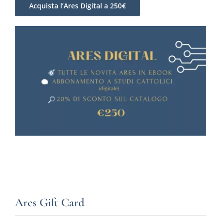
Acquista l’Ares Digital a 250€
Ares Gift Card