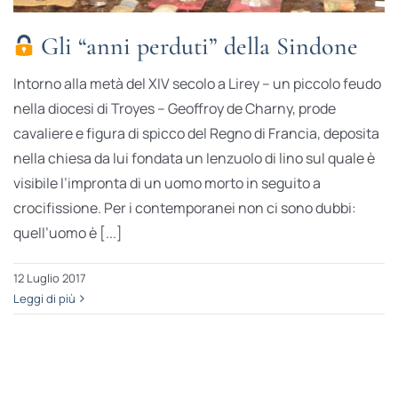
Gli “anni perduti” della Sindone
Intorno alla metà del XIV secolo a Lirey – un piccolo feudo
nella diocesi di Troyes – Geoffroy de Charny, prode
cavaliere e figura di spicco del Regno di Francia, deposita
nella chiesa da lui fondata un lenzuolo di lino sul quale è
visibile l’impronta di un uomo morto in seguito a
crocifissione. Per i contemporanei non ci sono dubbi:
quell’uomo è [...]
12 Luglio 2017
Leggi di più