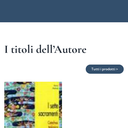
I titoli dell’Autore
Tutti i prodotti >