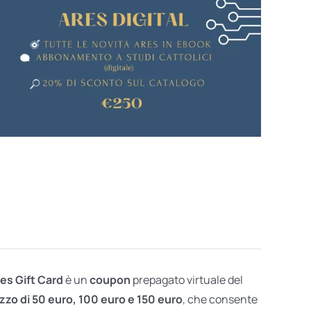
res Gift Card
è un
coupon
prepagato virtuale del
zzo di 50 euro, 100 euro e 150 euro
, che consente