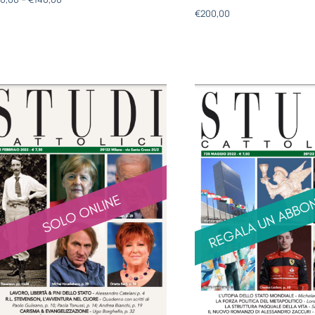
€
200,00