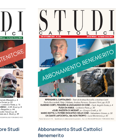
re Studi
Abbonamento Studi Cattolici
Benemerito