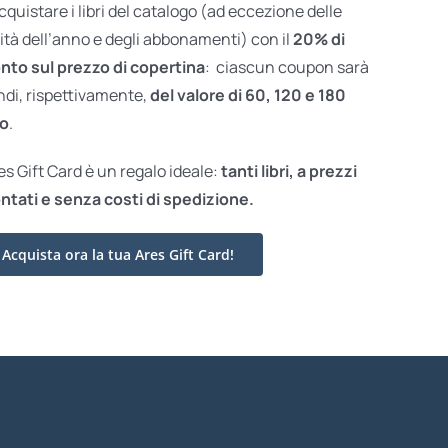
acquistare i libri del catalogo (ad eccezione delle
ità dell’anno e degli abbonamenti) con il
20% di
nto sul prezzo di copertina
: ciascun coupon sarà
ndi, rispettivamente,
del valore di 60, 120 e 180
o
.
res Gift Card è un regalo ideale:
tanti libri, a prezzi
ntati e
senza costi di spedizione.
Acquista ora la tua Ares Gift Card!