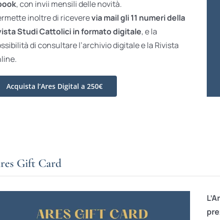
book
, con invii mensili delle novità.
rmette inoltre di ricevere
via mail gli 11 numeri della
vista Studi Cattolici in formato digitale
, e la
ssibilità di consultare l’archivio digitale e la Rivista
line.
Acquista l’Ares Digital a 250€
res Gift Card
L’A
pre