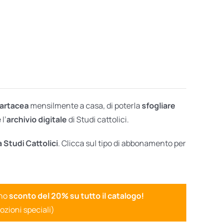
cartacea
mensilmente a casa, di poterla
sfogliare
l’
archivio digitale
di Studi cattolici.
a Studi Cattolici
. Clicca sul tipo di abbonamento per
uno
sconto del 20% su tutto il catalogo!
ozioni speciali)