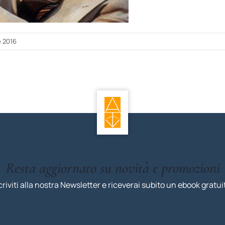
e 2016
Resta aggiornato su novità e promozioni
criviti alla nostra Newsletter e riceverai subito un ebook gratui