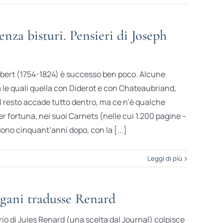
enza bisturi. Pensieri di Joseph
oubert (1754-1824) è successo ben poco. Alcune
a le quali quella con Diderot e con Chateaubriand,
 Il resto accade tutto dentro, ma ce n’è qualche
er fortuna, nei suoi Carnets (nelle cui 1.200 pagine –
udono cinquant’anni dopo, con la [...]
Leggi di più
ani tradusse Renard
ario di Jules Renard (una scelta dal Journal) colpisce