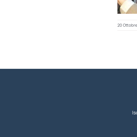
20 Ottobr
Is