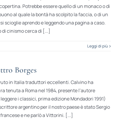
in copertina. Potrebbe essere quello di un monaco o di
uono al quale la bontà ha scolpito la faccia, o di un
 si scioglie aprendo e leggendo una pagina a caso.
 di cinismo cerca di [...]
Leggi di più
tro Borges
to in Italia traduttori eccellenti. Calvino ha
ura tenuta a Roma nel 1984, presente l’autore
 leggere i classici, prima edizione Mondadori 1991)
scrittore argentino per il nostro paese è stato Sergio
francese e ne parlò a Vittorini. [...]