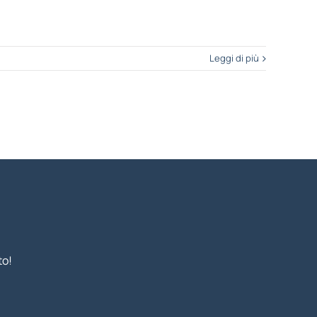
Leggi di più
to!