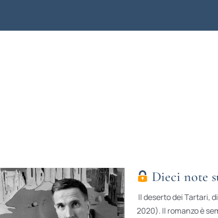
Dieci note su
Il deserto dei Tartari,
2020). Il romanzo è sem