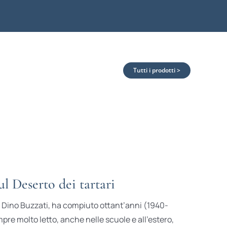
Tutti i prodotti >
l Deserto dei tartari
 di Dino Buzzati, ha compiuto ottant’anni (1940-
pre molto letto, anche nelle scuole e all’estero,