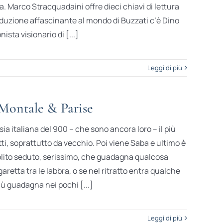
. Marco Stracquadaini offre dieci chiavi di lettura
oduzione affascinante al mondo di Buzzati c’è Dino
ista visionario di [...]
Leggi di più
Montale & Parise
sia italiana del 900 – che sono ancora loro – il più
i, soprattutto da vecchio. Poi viene Saba e ultimo è
lito seduto, serissimo, che guadagna qualcosa
igaretta tra le labbra, o se nel ritratto entra qualche
ù guadagna nei pochi [...]
Leggi di più