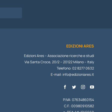
I
EDIZIONI ARES
Edizioni Ares – Associazione ricerche e studi
Via Santa Croce, 20/2 – 20122 Milano – Italy
Telefono: 02 8277 0632
E-mail:
info@edizioniares.it
P.IVA: 07634860154
C.F.: 00980910582