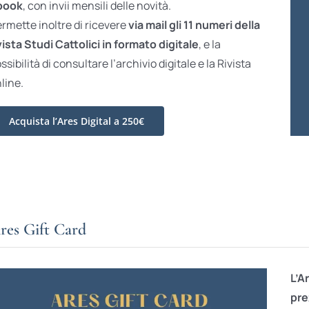
book
, con invii mensili delle novità.
rmette inoltre di ricevere
via mail gli 11 numeri della
vista Studi Cattolici in formato digitale
, e la
ssibilità di consultare l’archivio digitale e la Rivista
line.
Acquista l’Ares Digital a 250€
res Gift Card
L’A
pre