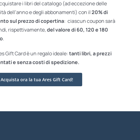
acquistare i libri del catalogo (ad eccezione delle
ità dell’anno e degli abbonamenti) con il
20% di
nto sul prezzo di copertina
: ciascun coupon sarà
ndi, rispettivamente,
del valore di 60, 120 e 180
o
.
res Gift Card è un regalo ideale:
tanti libri, a prezzi
ntati e
senza costi di spedizione.
Acquista ora la tua Ares Gift Card!