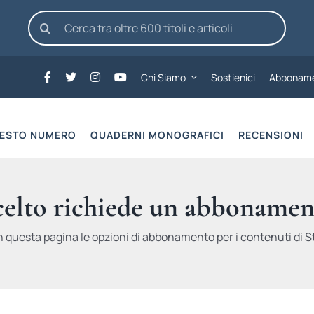
Cerca
per:
Chi Siamo
Sostienici
Abboname
UESTO NUMERO
QUADERNI MONOGRAFICI
RECENSIONI
scelto richiede un abbonamen
n questa pagina le opzioni di abbonamento per i contenuti di St