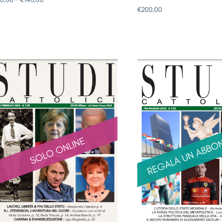
€
200,00