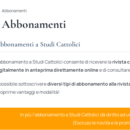
Abbonamenti
Abbonamenti
bbonamenti a Studi Cattolici
abbonamento a Studi Cattolici consente di ricevere la
rivista 
gitalmente in anteprima direttamente online
e di consultare 
possibile sottoscrivere
diversi tipi di abbonamento alla rivist
oprirne vantaggi e modalità!
In più l’abbonamento a Studi Cattolici dà diritto ad 
(Escluso le novità e le prom