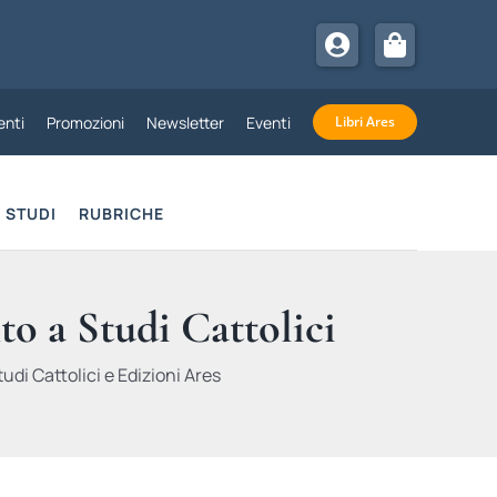
nti
Promozioni
Newsletter
Eventi
Libri Ares
STUDI
RUBRICHE
to a Studi Cattolici
udi Cattolici e Edizioni Ares