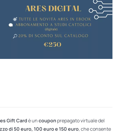
res Gift Card
è un
coupon
prepagato virtuale del
zzo di 50 euro, 100 euro e 150 euro
, che consente