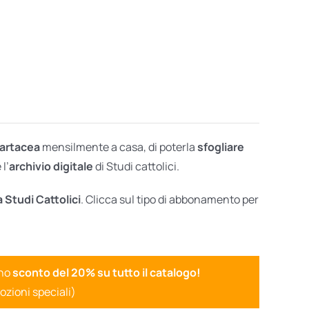
cartacea
mensilmente a casa, di poterla
sfogliare
l’
archivio digitale
di Studi cattolici.
a Studi Cattolici
. Clicca sul tipo di abbonamento per
uno
sconto del 20% su tutto il catalogo!
ozioni speciali)