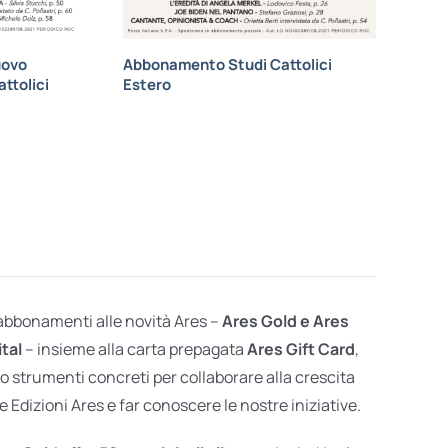
uovo
Abbonamento Studi Cattolici
ttolici
Estero
 abbonamenti alle novità Ares –
Ares Gold e Ares
ital
– insieme alla carta prepagata
Ares Gift Card
,
o strumenti concreti per collaborare alla crescita
e Edizioni Ares e far conoscere le nostre iniziative.