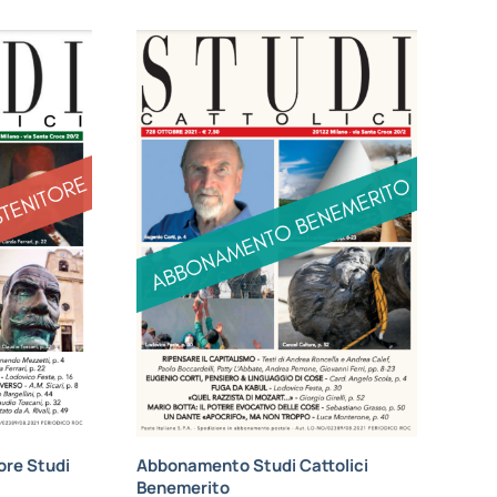
re Studi
Abbonamento Studi Cattolici
Benemerito