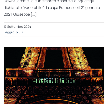
Down: Jérôme Lejeune marito e padre di cinque figli,
dichiarato “venerabile” da papa Francesco il 21 gennaio
2021. Giuseppe [...]
17 Settembre 2024
Leggi di più