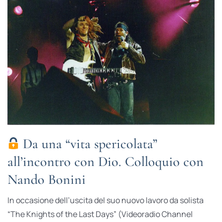
Da una “vita spericolata”
all’incontro con Dio. Colloquio con
Nando Bonini
In occasione dell’uscita del suo nuovo lavoro da solista
“The Knights of the Last Days” (Videoradio Channel