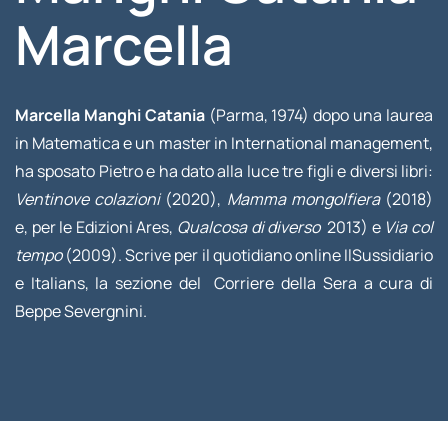
Marcella
Marcella Manghi Catania
(Parma, 1974) dopo una laurea
in Matematica e un master in International management,
ha sposato Pietro e ha dato alla luce tre figli e diversi libri:
Ventinove colazioni
(2020),
Mamma mongolfiera
(2018)
e, per le Edizioni Ares,
Qualcosa di diverso
2013) e
Via col
tempo
(2009). Scrive per il quotidiano online IlSussidiario
e Italians, la sezione del Corriere della Sera a cura di
Beppe Severgnini.