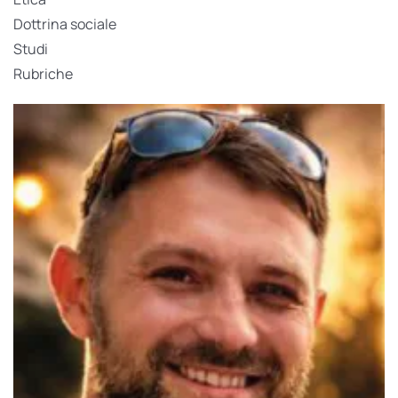
Dottrina sociale
Studi
Rubriche