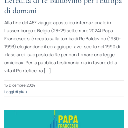
L’eredità di re Baldovino per l’Europa
di domani
Alla fine del 46° viaggio apostolico internazionale in
Lussemburgo e Belgio (26-29 settembre 2024) Papa
Francesco si è recato sulla tomba di Re Baldovino (1930-
1993) elogiandone il coraggio per aver scelto nel 1990 di
«lasciare il suo posto da Re per non firmare una legge
omicida». Per la pubblica testimonianza in favore della
vita il Pontefice ha [...]
15 Dicembre 2024
Leggi di più