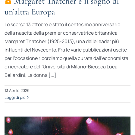
Margaret Thatcher e il sogno di
un’altra Europa
Lo scorso 13 ottobre è stato il centesimo anniversario
della nascita della premier conservatrice britannica
Margaret Thatcher (1925-2013), una delle leader più
influenti del Novecento. Fra le varie pubblicazioni uscite
per l’occasione ricordiamo quella curata dall’economista
e ricercatore dell’Università di Milano-Bicocca Luca
Bellardini, La donna [...]
13 Aprile 2026
Leggi di più