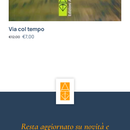
Via col tempo
€
7,00
€
12,00
Resta aggiornato su novità e