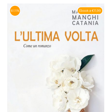
BIOGRAFIE
Ebook a €11,99
61.11%
ATTUALITÀ