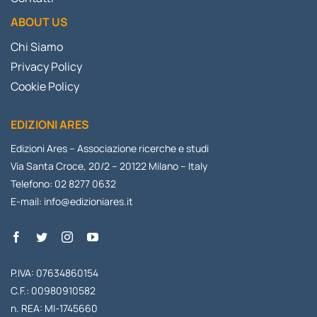
ABOUT US
Chi Siamo
Privacy Policy
Cookie Policy
EDIZIONI ARES
Edizioni Ares – Associazione ricerche e studi
Via Santa Croce, 20/2 – 20122 Milano – Italy
Telefono: 02 8277 0632
E-mail:
info@edizioniares.it
P.IVA: 07634860154
C.F.: 00980910582
n. REA: MI-1745660