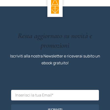
Resta aggiornato su novità e
promozioni
Iscriviti alla nostra Newsletter e riceverai subito un
ebook gratuito!
ISCRIVITI