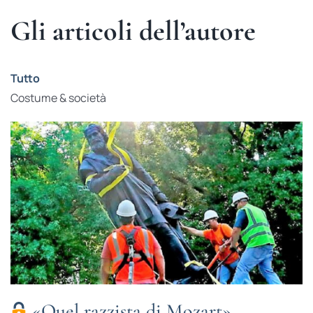
Gli articoli dell’autore
Tutto
Costume & società
«Quel razzista di Mozart»