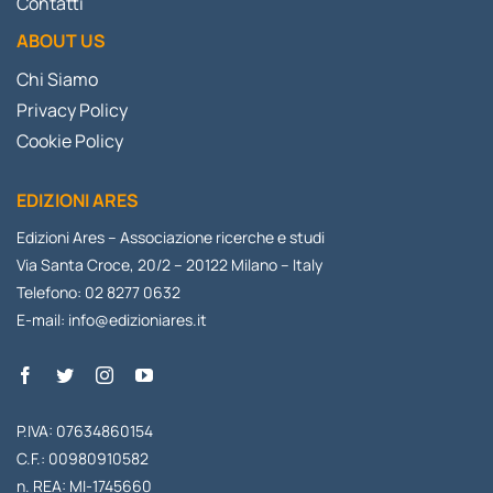
Contatti
ABOUT US
Chi Siamo
Privacy Policy
Cookie Policy
EDIZIONI ARES
Edizioni Ares – Associazione ricerche e studi
Via Santa Croce, 20/2 – 20122 Milano – Italy
Telefono: 02 8277 0632
E-mail:
info@edizioniares.it
P.IVA: 07634860154
C.F.: 00980910582
n. REA: MI-1745660