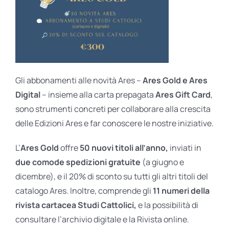
Gli abbonamenti alle novità Ares –
Ares Gold e Ares
Digital
– insieme alla carta prepagata
Ares Gift Card
,
sono strumenti concreti per collaborare alla crescita
delle Edizioni Ares e far conoscere le nostre iniziative.
L’
Ares Gold
offre
50 nuovi titoli all’anno,
inviati in
due comode spedizioni gratuite
(a giugno e
dicembre), e il 20% di sconto su tutti gli altri titoli del
catalogo Ares. Inoltre, comprende gli
11 numeri della
rivista cartacea Studi Cattolici,
e la possibilità di
consultare l’archivio digitale e la Rivista online.