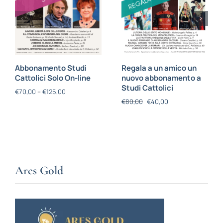
Abbonamento Studi
Regala a un amico un
Cattolici Solo On-line
nuovo abbonamento a
Studi Cattolici
€
70,00
–
€
125,00
€
80,00
€
40,00
Ares Gold