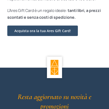
L’Ares Gift Card è un regalo ideale:
tanti libri, a prezzi
scontati e
senza costi di spedizione.
Acquista ora la tua Ares Gift Card!
Resta aggiornato su novità e
promozioni