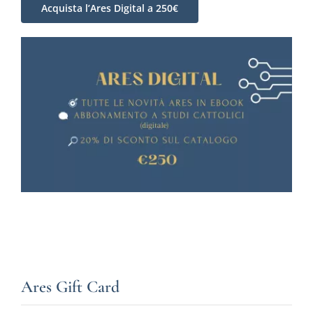
Acquista l’Ares Digital a 250€
Ares Gift Card