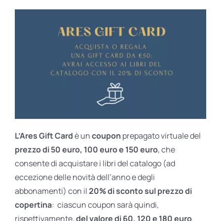
L’Ares Gift Card
è un
coupon
prepagato virtuale del
prezzo di 50 euro, 100 euro e 150 euro
, che
consente di acquistare i libri del catalogo (ad
eccezione delle novità dell’anno e degli
abbonamenti) con il
20% di sconto sul prezzo di
copertina
: ciascun coupon sarà quindi,
rispettivamente,
del valore di 60, 120 e 180 euro
.