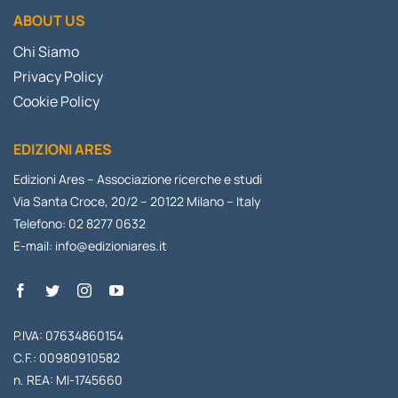
ABOUT US
Chi Siamo
Privacy Policy
Cookie Policy
EDIZIONI ARES
Edizioni Ares – Associazione ricerche e studi
Via Santa Croce, 20/2 – 20122 Milano – Italy
Telefono: 02 8277 0632
E-mail:
info@edizioniares.it
P.IVA: 07634860154
C.F.: 00980910582
n. REA: MI-1745660