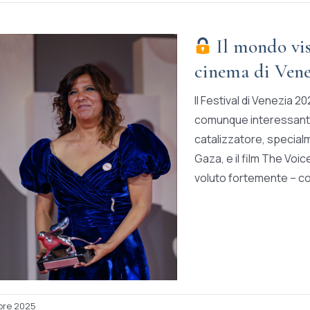
Il mondo vis
cinema di Vene
Il Festival di Venezia 20
comunque interessanti 
catalizzatore, specialm
Gaza, e il film The Voi
voluto fortemente – com
bre 2025