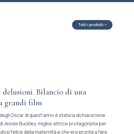
Tutti i prodotti >
 delusioni. Bilancio di una
a grandi film
 degli Oscar di quest’anno è stata la dichiarazione
di Jessie Buckley, miglior attrice protagonista per
dosi felice della maternità e che era pronta a fare