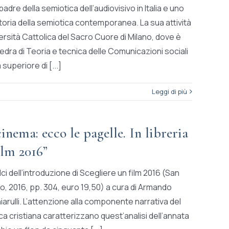
adre della semiotica dell’audiovisivo in Italia e uno
storia della semiotica contemporanea. La sua attività
versità Cattolica del Sacro Cuore di Milano, dove è
tedra di Teoria e tecnica delle Comunicazioni sociali
superiore di [...]
Leggi di più
nema: ecco le pagelle. In libreria
ilm 2016”
i dell’introduzione di Scegliere un film 2016 (San
o, 2016, pp. 304, euro 19,50) a cura di Armando
iarulli. L’attenzione alla componente narrativa del
tica cristiana caratterizzano quest’analisi dell’annata