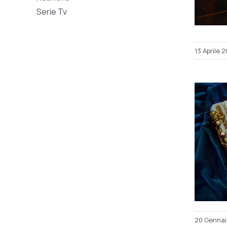
Serie Tv
13 Aprile 
20 Gennai