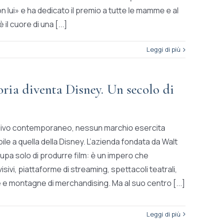
on lui» e ha dedicato il premio a tutte le mamme e al
il cuore di una [...]
Leggi di più
ria diventa Disney. Un secolo di
isivo contemporaneo, nessun marchio esercita
le a quella della Disney. L’azienda fondata da Walt
upa solo di produrre film: è un impero che
sivi, piattaforme di streaming, spettacoli teatrali,
 e montagne di merchandising. Ma al suo centro [...]
Leggi di più