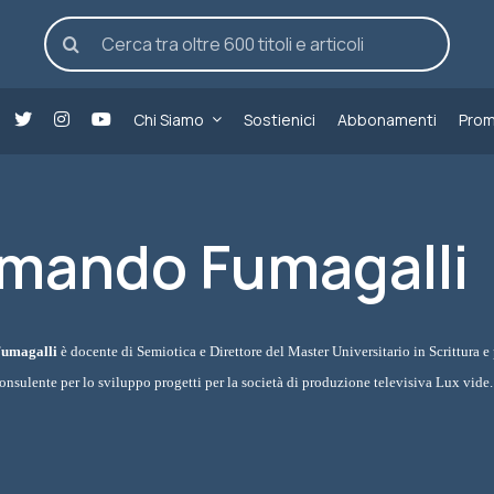
Cerca
per:
Chi Siamo
Sostienici
Abbonamenti
Prom
mando Fumagalli
umagalli
è docente di Semiotica e Direttore del Master Universitario in Scrittura e 
onsulente per lo sviluppo progetti per la società di produzione televisiva Lux vide.