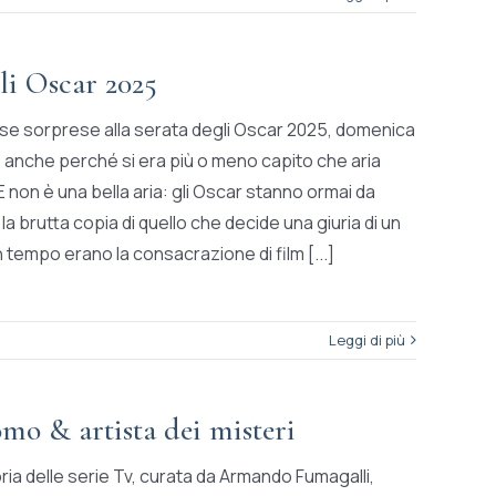
li Oscar 2025
se sorprese alla serata degli Oscar 2025, domenica
 anche perché si era più o meno capito che aria
E non è una bella aria: gli Oscar stanno ormai da
la brutta copia di quello che decide una giuria di un
 tempo erano la consacrazione di film [...]
Leggi di più
o & artista dei misteri
Storia delle serie Tv, curata da Armando Fumagalli,