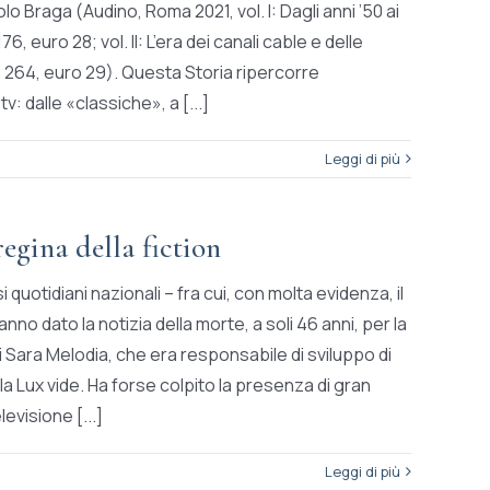
o Braga (Audino, Roma 2021, vol. I: Dagli anni ’50 ai
76, euro 28; vol. II: L’era dei canali cable e delle
 264, euro 29). Questa Storia ripercorre
tv: dalle «classiche», a [...]
Leggi di più
egina della fiction
i quotidiani nazionali – fra cui, con molta evidenza, il
anno dato la notizia della morte, a soli 46 anni, per la
di Sara Melodia, che era responsabile di sviluppo di
ella Lux vide. Ha forse colpito la presenza di gran
levisione [...]
Leggi di più