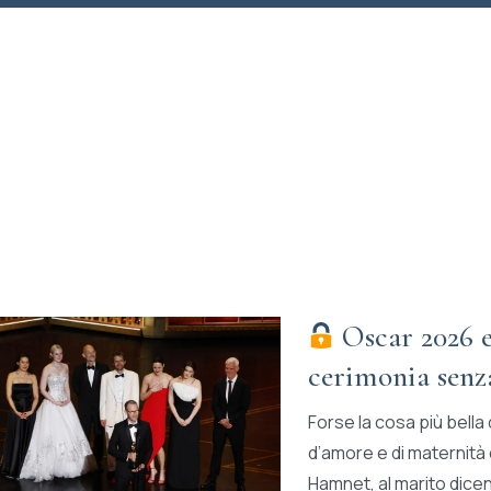
Oscar 2026 e
cerimonia senz
Forse la cosa più bella
d’amore e di maternità 
Hamnet, al marito dicen