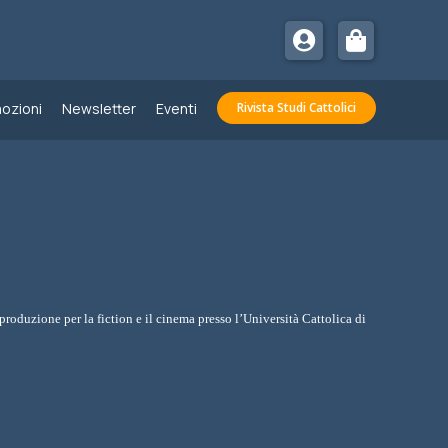
ozioni
Newsletter
Eventi
Rivista Studi Cattolici
produzione per la fiction e il cinema presso l’Università Cattolica di