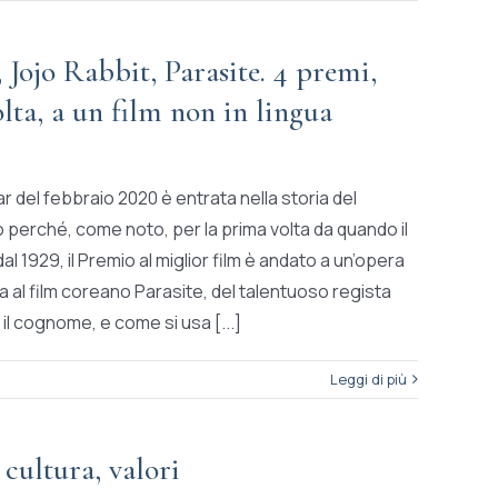
 Jojo Rabbit, Parasite. 4 premi,
lta, a un film non in lingua
r del febbraio 2020 è entrata nella storia del
o perché, come noto, per la prima volta da quando il
dal 1929, il Premio al miglior film è andato a un’opera
ma al film coreano Parasite, del talentuoso regista
l cognome, e come si usa [...]
Leggi di più
cultura, valori