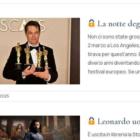
La notte deg
Non ci sono state gros
2 marzo a Los Angeles,
tirava per quest’anno. 
diversi anni diventando 
festival europeo. Se un
 2025
Leonardo uom
È uscita in libreria la 