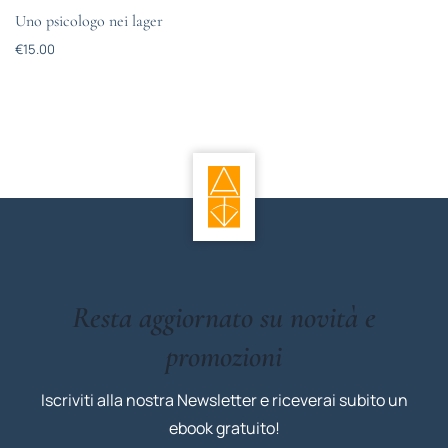
Uno psicologo nei lager
€
15.00
Resta aggiornato su novità e
promozioni
Iscriviti alla nostra Newsletter e riceverai subito un
ebook gratuito!