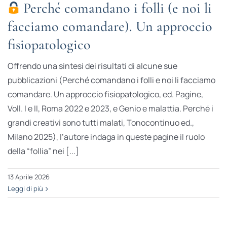
Perché comandano i folli (e noi li
facciamo comandare). Un approccio
fisiopatologico
Offrendo una sintesi dei risultati di alcune sue
pubblicazioni (Perché comandano i folli e noi li facciamo
comandare. Un approccio fisiopatologico, ed. Pagine,
Voll. I e II, Roma 2022 e 2023, e Genio e malattia. Perché i
grandi creativi sono tutti malati, Tonocontinuo ed.,
Milano 2025), l’autore indaga in queste pagine il ruolo
della “follia” nei [...]
13 Aprile 2026
Leggi di più