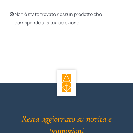
BIOGRAFIE
Non è stato trovato nessun prodotto che
corrisponde alla tua selezione.
ATTUALITÀ
Resta aggiornato su novità e
promozioni