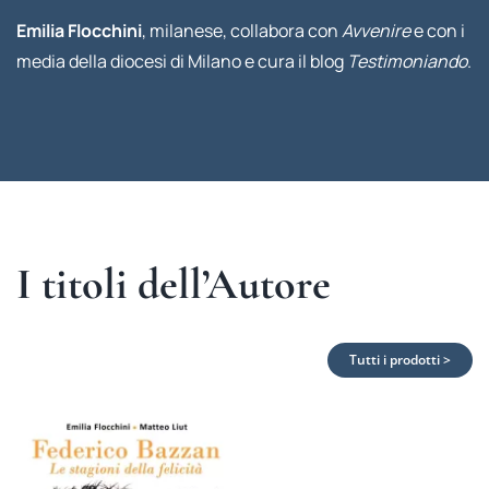
Emilia Flocchini
, milanese, collabora con
Avvenire
e con i
media della diocesi di Milano e cura il blog
Testimoniando
.
I titoli dell’Autore
Tutti i prodotti >