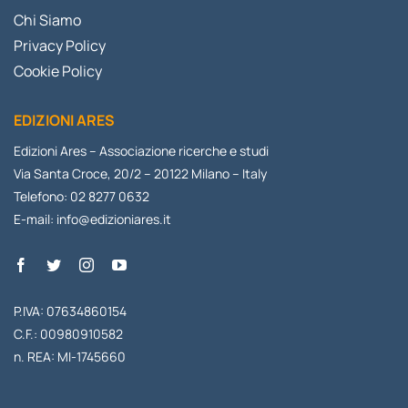
Chi Siamo
Privacy Policy
Cookie Policy
EDIZIONI ARES
Edizioni Ares – Associazione ricerche e studi
Via Santa Croce, 20/2 – 20122 Milano – Italy
Telefono: 02 8277 0632
E-mail:
info@edizioniares.it
P.IVA: 07634860154
C.F.: 00980910582
n. REA: MI-1745660