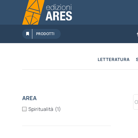
Salta
al
contenuto
PRODOTTI
LETTERATURA
AREA
Spiritualità
(1)