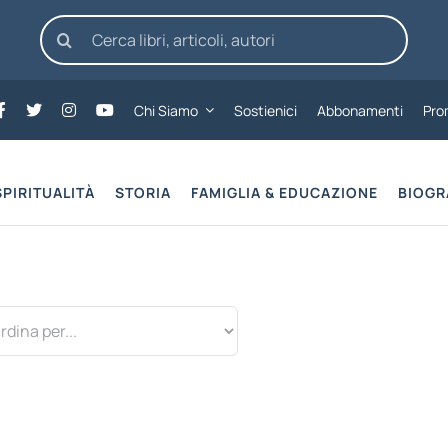
Cerca
per:
Chi Siamo
Sostienici
Abbonamenti
Pro
SPIRITUALITÀ
STORIA
FAMIGLIA & EDUCAZIONE
BIOGR