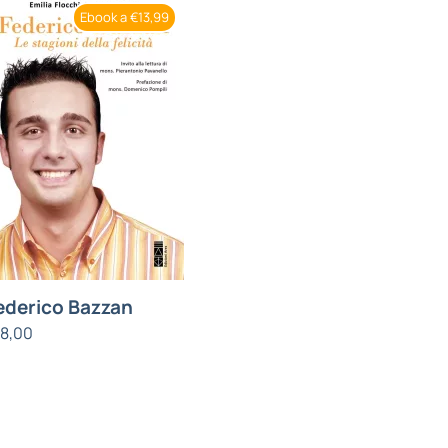
Ebook a €13,99
ederico Bazzan
18,00