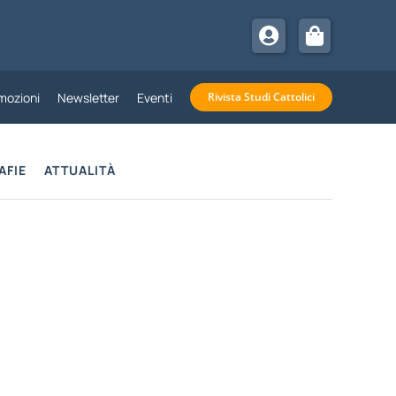
mozioni
Newsletter
Eventi
Rivista Studi Cattolici
AFIE
ATTUALITÀ