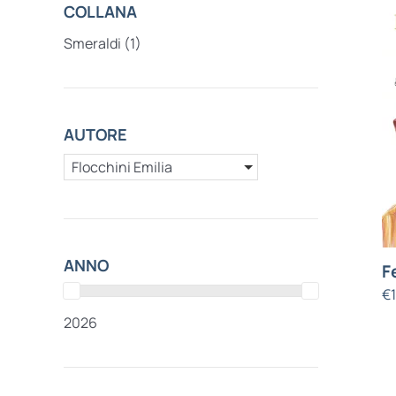
COLLANA
Smeraldi
(1)
AUTORE
Flocchini Emilia
ANNO
F
€
2026