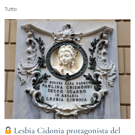
Tutto
Lesbia Cidonia protagonista del