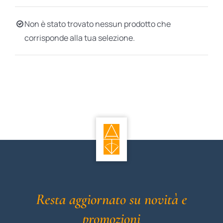
BIOGRAFIE
Non è stato trovato nessun prodotto che
corrisponde alla tua selezione.
ATTUALITÀ
Resta aggiornato su novità e
promozioni