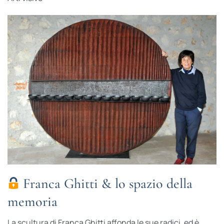
Franca Ghitti & lo spazio della
memoria
La scultura di Franca Ghitti affonda le sue radici, ed è