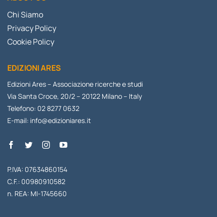
Chi Siamo
Privacy Policy
Cookie Policy
EDIZIONI ARES
Edizioni Ares – Associazione ricerche e studi
Via Santa Croce, 20/2 – 20122 Milano – Italy
Telefono: 02 8277 0632
E-mail:
info@edizioniares.it
P.IVA: 07634860154
C.F.: 00980910582
n. REA: MI-1745660