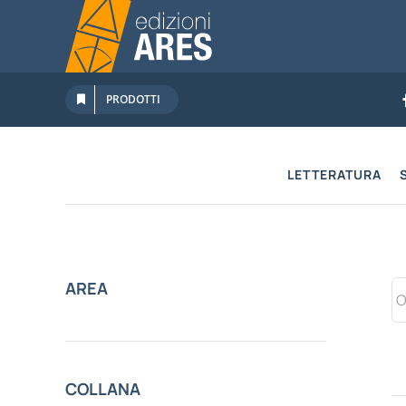
Salta
al
contenuto
PRODOTTI
LETTERATURA
AREA
COLLANA