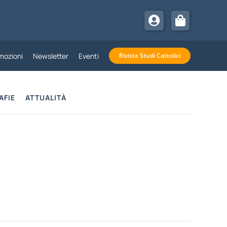
mozioni
Newsletter
Eventi
Rivista Studi Cattolici
AFIE
ATTUALITÀ