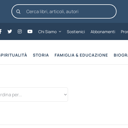
Cerca
per:
Chi Siamo
Sostienici
Abbonamenti
Pro
SPIRITUALITÀ
STORIA
FAMIGLIA & EDUCAZIONE
BIOGR