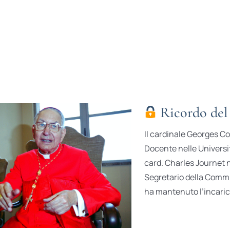
Ricordo del 
Il cardinale Georges Cot
Docente nelle Universit
card. Charles Journet ne
Segretario della Commi
ha mantenuto l’incarico