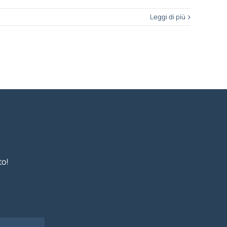
Leggi di più
to!