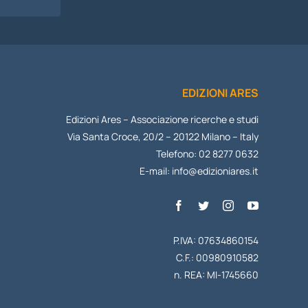
I
EDIZIONI ARES
Edizioni Ares – Associazione ricerche e studi
Via Santa Croce, 20/2 – 20122 Milano – Italy
Telefono: 02 8277 0632
E-mail:
info@edizioniares.it
P.IVA: 07634860154
C.F.: 00980910582
n. REA: MI-1745660