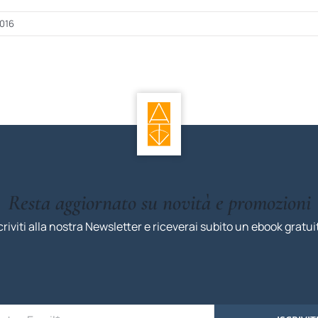
2016
Resta aggiornato su novità e promozioni
criviti alla nostra Newsletter e riceverai subito un ebook gratui