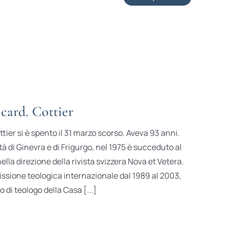
card. Cottier
tier si è spento il 31 marzo scorso. Aveva 93 anni.
à di Ginevra e di Frigurgo, nel 1975 è succeduto al
lla direzione della rivista svizzera Nova et Vetera.
ssione teologica internazionale dal 1989 al 2003,
 di teologo della Casa [...]