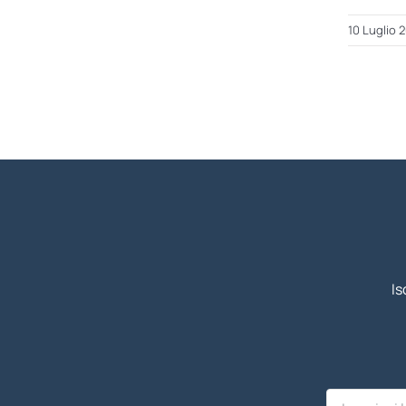
10 Luglio 
Is