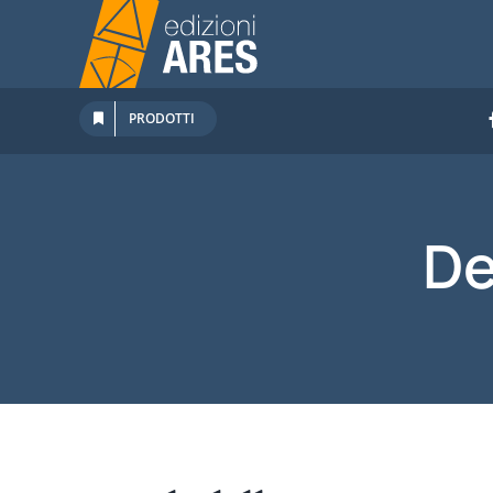
Salta
al
contenuto
PRODOTTI
De