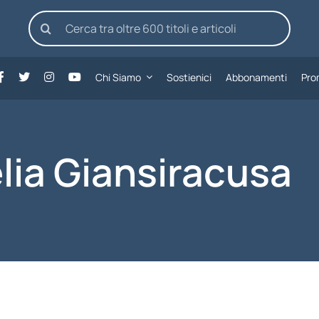
Cerca
per:
Chi Siamo
Sostienici
Abbonamenti
Pro
lia Giansiracusa