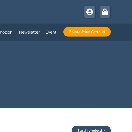
mozioni
Newsletter
Eventi
Rivista Studi Cattolici
Tutti i prodotti >