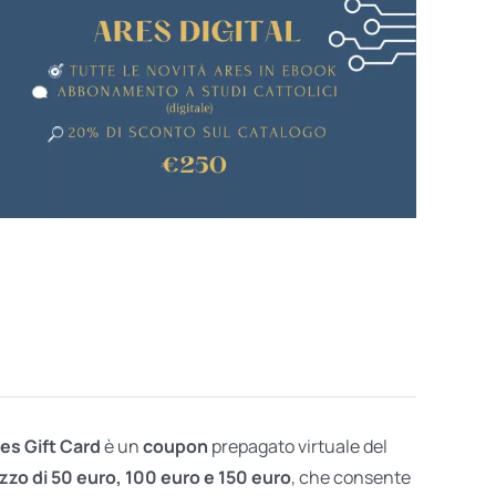
res Gift Card
è un
coupon
prepagato virtuale del
zzo di 50 euro, 100 euro e 150 euro
, che consente