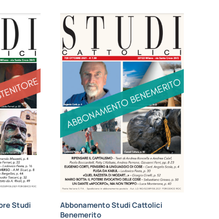
re Studi
Abbonamento Studi Cattolici
Benemerito