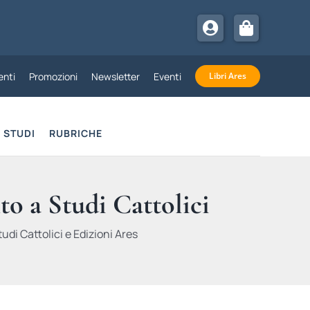
nti
Promozioni
Newsletter
Eventi
Libri Ares
STUDI
RUBRICHE
to a Studi Cattolici
udi Cattolici e Edizioni Ares