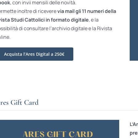
book
, con invii mensili delle novità.
rmette inoltre di ricevere
via mail gli 11 numeri della
vista Studi Cattolici in formato digitale
, e la
ssibilità di consultare l’archivio digitale e la Rivista
line.
Acquista l’Ares Digital a 250€
res Gift Card
L’A
pre