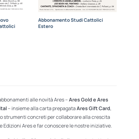
uovo
Abbonamento Studi Cattolici
ttolici
Estero
 abbonamenti alle novità Ares –
Ares Gold e Ares
ital
– insieme alla carta prepagata
Ares Gift Card
,
o strumenti concreti per collaborare alla crescita
e Edizioni Ares e far conoscere le nostre iniziative.