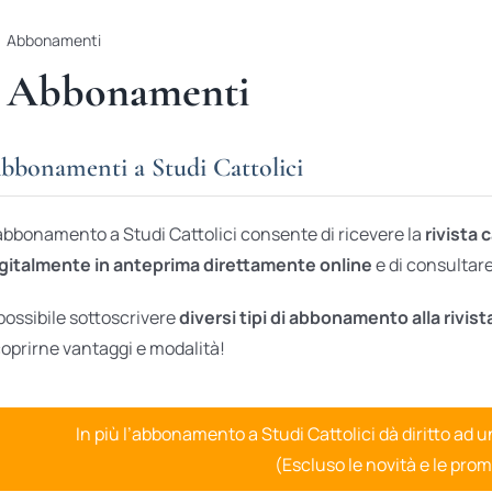
Abbonamenti
Abbonamenti
bbonamenti a Studi Cattolici
abbonamento a Studi Cattolici consente di ricevere la
rivista 
gitalmente in anteprima direttamente online
e di consultare 
possibile sottoscrivere
diversi tipi di abbonamento alla rivist
oprirne vantaggi e modalità!
In più l’abbonamento a Studi Cattolici dà diritto ad 
(Escluso le novità e le prom