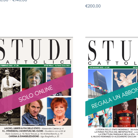
€
200,00