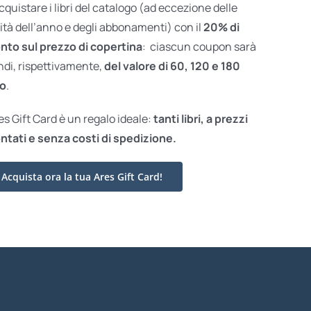
acquistare i libri del catalogo (ad eccezione delle
ità dell’anno e degli abbonamenti) con il
20% di
nto sul prezzo di copertina
: ciascun coupon sarà
ndi, rispettivamente,
del valore di 60, 120 e 180
o
.
res Gift Card è un regalo ideale:
tanti libri, a prezzi
ntati e
senza costi di spedizione.
Acquista ora la tua Ares Gift Card!