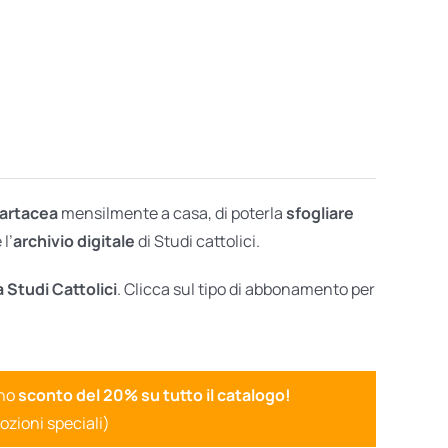
cartacea
mensilmente a casa, di poterla
sfogliare
l’
archivio digitale
di Studi cattolici.
a Studi Cattolici
. Clicca sul tipo di abbonamento per
uno
sconto del 20% su tutto il catalogo!
ozioni speciali)