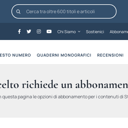
Cerca
per:
Chi Siamo
Sostienici
Abboname
UESTO NUMERO
QUADERNI MONOGRAFICI
RECENSIONI
scelto richiede un abbonamen
n questa pagina le opzioni di abbonamento per i contenuti di St