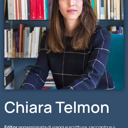
Chiara Telmon
Editor
appassionata di viaggi e scrittura, racconto sui