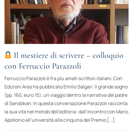
Il mestiere di scrivere – colloquio
con Ferruccio Parazzoli
Ferruccio Parazzoli è fra più amati scrittori italiani. Con
Edizioni Ares ha pubblicato Emilio Salgari. Il grande sogno
(pp. 160, euro 15), un viaggio dentro la narrativa del padre
di Sandokan. In questa conversazione Parazzoli racconta
la sua vita nel mondo dell’editoria: dall’incontro con Mario
Apollonio all’università alla cinquina del Premio [...]