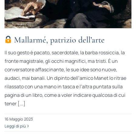
Mallarmé, patrizio dell’arte
Il suo gesto è pacato, sacerdotale, la barba rossiccia, la
fronte magistrale, gli occhi magnifici, ma tristi. È un
conversatore affascinante, le sue idee sono nuove,
audaci, mai banali. Un dipinto dell’amico Manet lo ritrae
rilassato con una mano in tasca e l’altra puntata sulla
pagina di un libro, come a voler indicare qualcosa di cui
tener [...]
16 Maggio 2023
Leggi di più