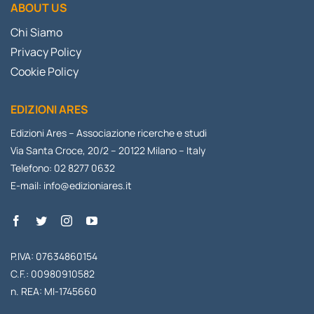
ABOUT US
Chi Siamo
Privacy Policy
Cookie Policy
EDIZIONI ARES
Edizioni Ares – Associazione ricerche e studi
Via Santa Croce, 20/2 – 20122 Milano – Italy
Telefono: 02 8277 0632
E-mail:
info@edizioniares.it
P.IVA: 07634860154
C.F.: 00980910582
n. REA: MI-1745660