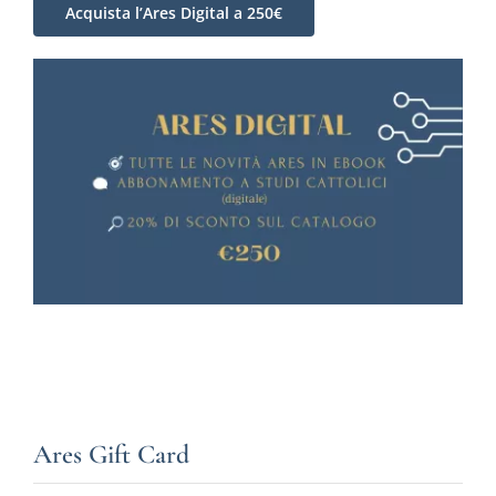
Acquista l’Ares Digital a 250€
Ares Gift Card