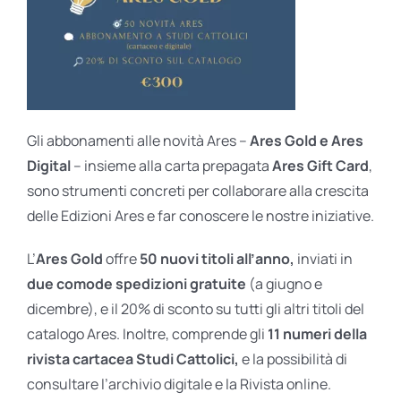
Gli abbonamenti alle novità Ares –
Ares Gold e Ares
Digital
– insieme alla carta prepagata
Ares Gift Card
,
sono strumenti concreti per collaborare alla crescita
delle Edizioni Ares e far conoscere le nostre iniziative.
L’
Ares Gold
offre
50 nuovi titoli all’anno,
inviati in
due comode spedizioni gratuite
(a giugno e
dicembre), e il 20% di sconto su tutti gli altri titoli del
catalogo Ares. Inoltre, comprende gli
11 numeri della
rivista cartacea Studi Cattolici,
e la possibilità di
consultare l’archivio digitale e la Rivista online.