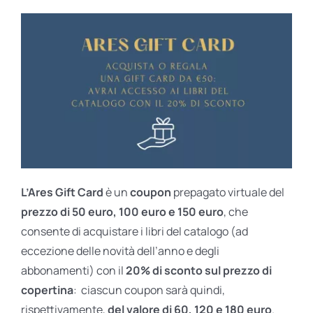
L’Ares Gift Card
è un
coupon
prepagato virtuale del
prezzo di 50 euro, 100 euro e 150 euro
, che
consente di acquistare i libri del catalogo (ad
eccezione delle novità dell’anno e degli
abbonamenti) con il
20% di sconto sul prezzo di
copertina
: ciascun coupon sarà quindi,
rispettivamente,
del valore di 60, 120 e 180 euro
.