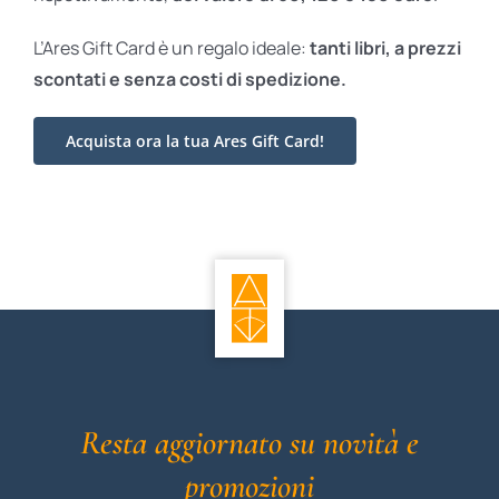
L’Ares Gift Card è un regalo ideale:
tanti libri, a prezzi
scontati e
senza costi di spedizione.
Acquista ora la tua Ares Gift Card!
Resta aggiornato su novità e
promozioni