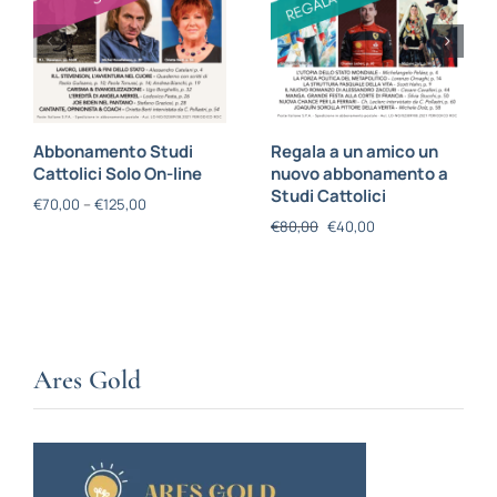
Abbonamento Studi
Regala a un amico un
Cattolici Solo On-line
nuovo abbonamento a
Studi Cattolici
€
70,00
–
€
125,00
€
80,00
€
40,00
Ares Gold