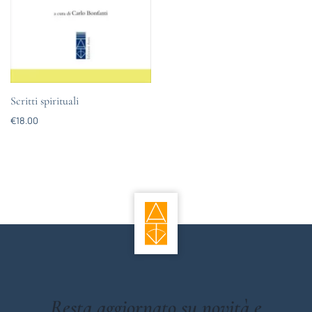
Scritti spirituali
€
18.00
Resta aggiornato su novità e