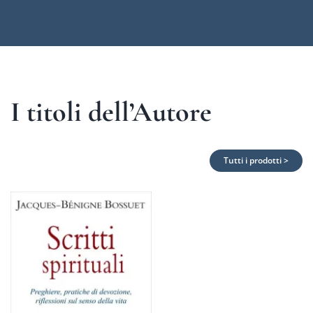
I titoli dell’Autore
Tutti i prodotti >