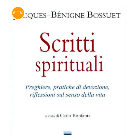
BIOGRAFIE
61.11%
ATTUALITÀ