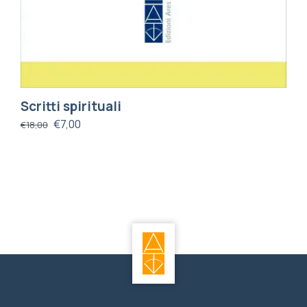
Scritti spirituali
€
7,00
€
18,00