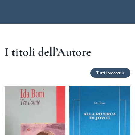
I titoli dell’Autore
Tutti i prodotti >