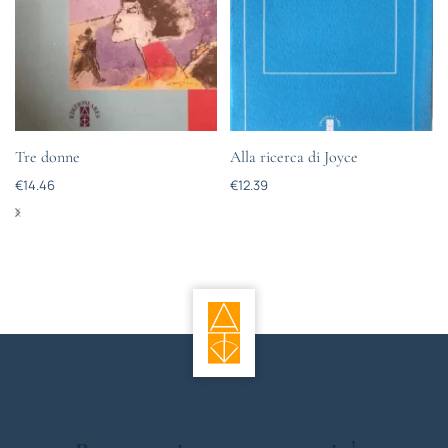
Tre donne
Alla ricerca di Joyce
€
14.46
€
12.39