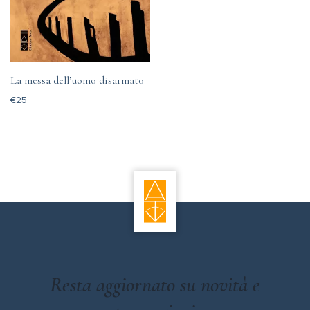
La messa dell’uomo disarmato
€
25
Resta aggiornato su novità e