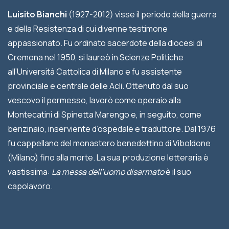
Luisito Bianchi
(1927-2012) visse il periodo della guerra
e della Resistenza di cui divenne testimone
appassionato. Fu ordinato sacerdote della diocesi di
Cremona nel 1950, si laureò in Scienze Politiche
all’Università Cattolica di Milano e fu assistente
provinciale e centrale delle Acli. Ottenuto dal suo
vescovo il permesso, lavorò come operaio alla
Montecatini di Spinetta Marengo e, in seguito, come
benzinaio, inserviente d’ospedale e traduttore. Dal 1976
fu cappellano del monastero benedettino di Viboldone
(Milano) fino alla morte. La sua produzione letteraria è
vastissima:
La messa dell’uomo disarmato
è il suo
capolavoro.